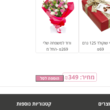
קולד 125 גרם
ורוד למשפחה שלי
69
₪
269
₪
החל מ-
מחיר:
349
₪
הוספה לסל
צרים
קטגוריות נוספות