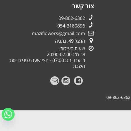
צור קשר
09-862-6362
054-3180896
maziflowers@gmail.com
הרצל 49, נתניה
שעות פעילות:
א’- ה’ : 20:00-07:00
ו' וערב חג: 07:00 - חצי שעה לפני כניסת
השבת
09-862