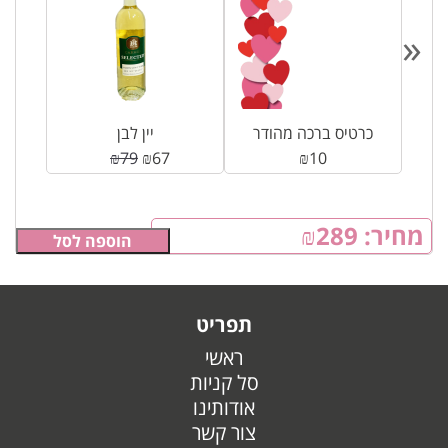
«
כרטיס ברכה מהודר
יין לבן
₪
79
₪
67
₪
10
מחיר:
289
₪
הוספה לסל
תפריט
ראשי
סל קניות
אודותינו
צור קשר