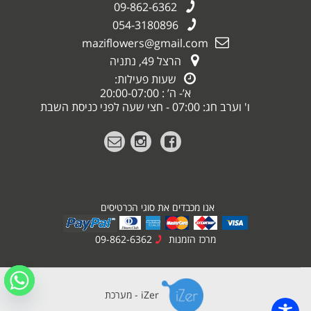
09-862-6362
054-3180896
maziflowers@gmail.com
הרצל 49, נתניה
שעות פעילות:
א’- ה’ : 20:00-07:00
ו' וערב חג: 07:00 - חצי שעה לפני כניסת השבת
אנו מכבדים את סוגי הכרטיסים
מרכז הזמנות
09-862-6362
iZer - מערכת