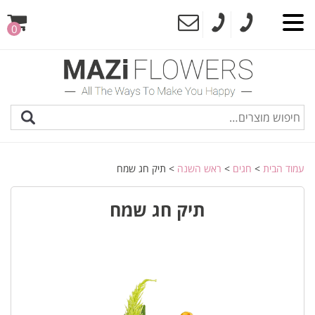
0
עמוד הבית
>
חגים
>
ראש השנה
> תיק חג שמח
תיק חג שמח