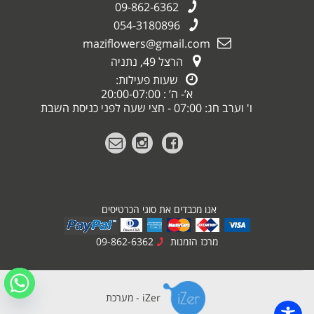
09-862-6362
054-3180896
maziflowers@gmail.com
הרצל 49, נתניה
שעות פעילות:
א’- ה’ : 20:00-07:00
ו' וערב חג: 07:00 - חצי שעה לפני כניסת השבת
אנו מכבדים את סוגי הכרטיסים
מרכז הזמנות
09-862-6362
iZer - מערכת