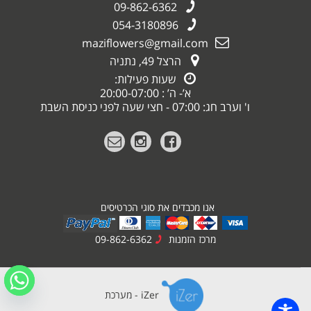
09-862-6362
054-3180896
maziflowers@gmail.com
הרצל 49, נתניה
שעות פעילות:
א’- ה’ : 20:00-07:00
ו' וערב חג: 07:00 - חצי שעה לפני כניסת השבת
אנו מכבדים את סוגי הכרטיסים
מרכז הזמנות
09-862-6362
iZer - מערכת