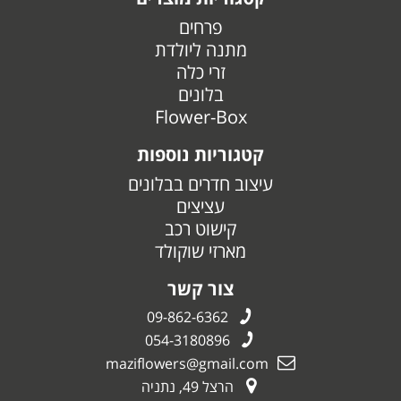
פרחים
מתנה ליולדת
זרי כלה
בלונים
Flower-Box
קטגוריות נוספות
עיצוב חדרים בבלונים
עציצים
קישוט רכב
מארזי שוקולד
צור קשר
09-862-6362
054-3180896
maziflowers@gmail.com
הרצל 49, נתניה