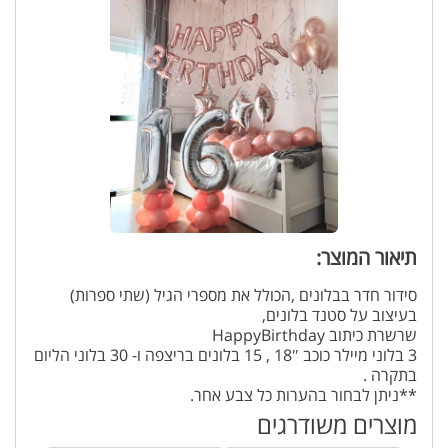
תיאור המוצר:
סידור חדר בבלונים ,הכולל את מספרי הגיל (שתי ספרות)
בעיצוב על סטנד בלונים,
שרשרת כיתוב HappyBirthday
3 בלוני מיילר כוכב 18″ , 15 בלונים בריצפה ו- 30 בלוני הליום
בתקרה .
**ניתן לבחור בהערות כל צבע אחר.
**המחיר כולל את סידור החדר (ללא דמי המשלוח בנתניה).
מוצרים משודרגים