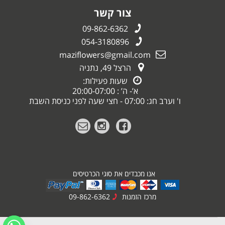
צור קשר
09-862-6362
054-3180896
maziflowers@gmail.com
הרצל 49, נתניה
שעות פעילות:
א’- ה’ : 20:00-07:00
ו' וערב חג: 07:00 - חצי שעה לפני כניסת השבת
אנו מכבדים את סוגי הכרטיסים
מרכז הזמנות
09-862-6362