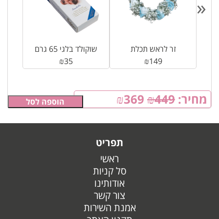
«
זר לראש תכלת
שוקולד בלגי 65 גרם
₪
35
₪
149
מחיר:
449
₪
369
₪
הוספה לסל
תפריט
ראשי
סל קניות
אודותינו
צור קשר
אמנת השירות