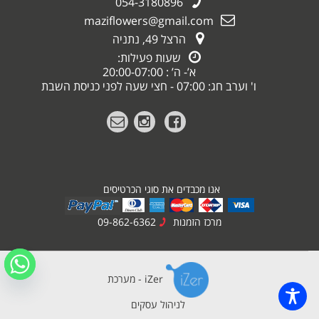
054-3180896
maziflowers@gmail.com
הרצל 49, נתניה
שעות פעילות:
א’- ה’ : 20:00-07:00
ו' וערב חג: 07:00 - חצי שעה לפני כניסת השבת
אנו מכבדים את סוגי הכרטיסים
מרכז הזמנות
09-862-6362
iZer - מערכת
לניהול עסקים