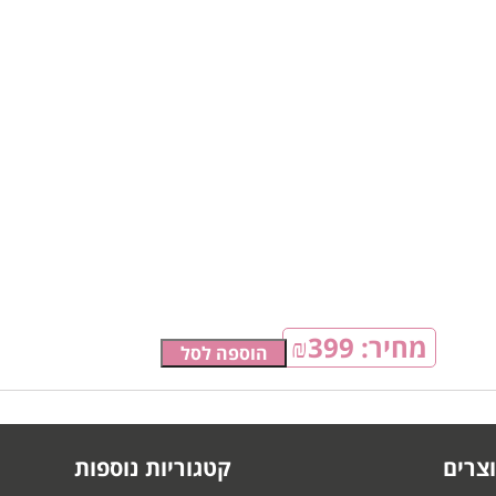
מחיר:
399
₪
הוספה לסל
צרים
קטגוריות נוספות