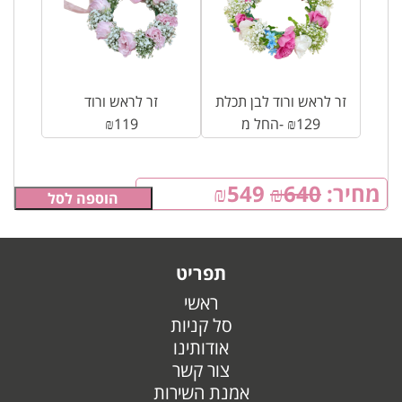
זר לראש ורוד לבן תכלת
זר לראש ורוד
129
₪
החל מ-
119
₪
מחיר:
640
₪
549
₪
הוספה לסל
תפריט
ראשי
סל קניות
אודותינו
צור קשר
אמנת השירות