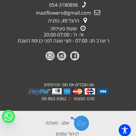
054-3180896
maziflowers@gmail.com
הרצל 49, נתניה
שעות פעילות:
א’- ה’ : 20:00-07:00
ו' וערב חג: 07:00 - חצי שעה לפני כניסת השבת
אנו מכבדים את סוגי הכרטיסים
מרכז הזמנות
09-862-6362
iZer - מערכת
לניהול עסקים