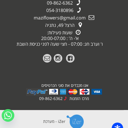
09-862-6362
054-3180896
maziflowers@gmail.com
הרצל 49, נתניה
שעות פעילות:
א’- ה’ : 20:00-07:00
ו' וערב חג: 07:00 - חצי שעה לפני כניסת השבת
אנו מכבדים את סוגי הכרטיסים
מרכז הזמנות
09-862-6362
iZer - מערכת