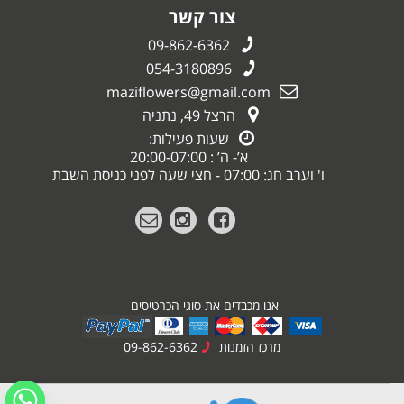
צור קשר
09-862-6362
054-3180896
maziflowers@gmail.com
הרצל 49, נתניה
שעות פעילות:
א’- ה’ : 20:00-07:00
ו' וערב חג: 07:00 - חצי שעה לפני כניסת השבת
אנו מכבדים את סוגי הכרטיסים
מרכז הזמנות
09-862-6362