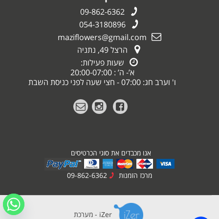
09-862-6362
054-3180896
maziflowers@gmail.com
הרצל 49, נתניה
שעות פעילות:
א’- ה’ : 20:00-07:00
ו' וערב חג: 07:00 - חצי שעה לפני כניסת השבת
אנו מכבדים את סוגי הכרטיסים
מרכז הזמנות
09-862-6362
iZer - מערכת