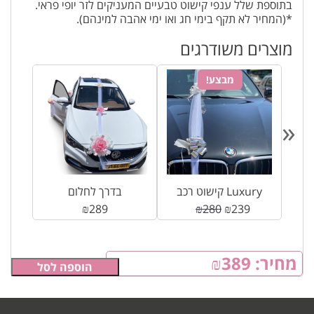
בתוספת שלל ענפי קישוט טבעיים המעניקים לזר יופי פראי.
*(המחיר לא תקף בימי חג ואו ימי אהבה למינהם).
מוצרים משודרגים
מבצע!
«
קישוט רכב Luxury
בדרך לחלום
₪
289
₪
280
₪
239
מחיר:
389
₪
הוספה לסל