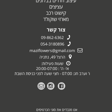
עיצוב חדרים בבלונים
עציצים
קישוט רכב
מארזי שוקולד
צור קשר
09-862-6362
054-3180896
maziflowers@gmail.com
הרצל 49, נתניה
שעות פעילות:
א’- ה’ : 20:00-07:00
ו' וערב חג: 07:00 - חצי שעה לפני כניסת השבת
אנו מכבדים את סוגי הכרטיסים