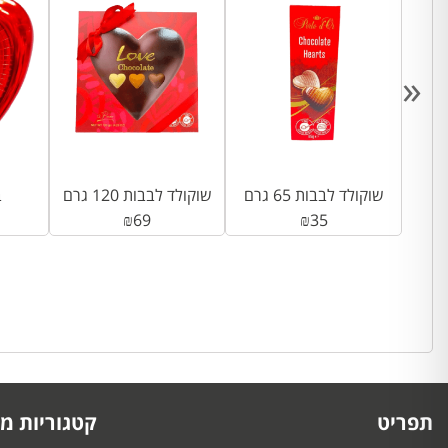
«
ב
שוקולד לבבות 65 גרם
שוקולד לבבות 120 גרם
ב
₪
69
₪
35
תפריט
קטגוריות מו