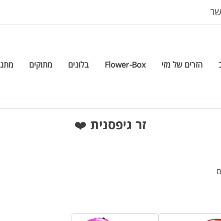
שר
הזרים של מזי
Flower-Box
בלונים
מתוקים
מתנה
זר גיפסנית ❤️
ם