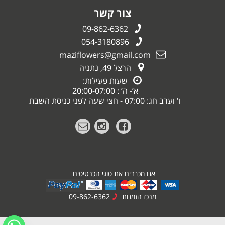
צור קשר
09-862-6362
054-3180896
maziflowers@gmail.com
הרצל 49, נתניה
שעות פעילות:
א’- ה’ : 20:00-07:00
ו' וערב חג: 07:00 - חצי שעה לפני כניסת השבת
אנו מכבדים את סוגי הכרטיסים
מרכז הזמנות
09-862-6362