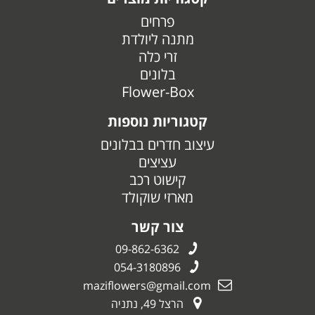
פרחים
מתנה ליולדת
זרי כלה
בלונים
Flower-Box
קטגוריות נוספות
עיצוב חדרים בבלונים
עציצים
קישוט רכב
מארזי שוקולד
צור קשר
09-862-6362
054-3180896
maziflowers@gmail.com
הרצל 49, נתניה