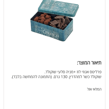
תיאור המוצר:
פרליטס אגוזי לוז +מניה סלעי שוקולד.
שוקולד כשר למהדרין. 130 גרם. (התמונה להמחשה בלבד).
המלאי אזל