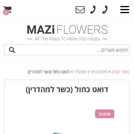
0
עמוד הבית
>
מתוקים
>
יין ושוקולד
> דואט כחול (כשר למהדרין)
דואט כחול (כשר למהדרין)
מבצע!