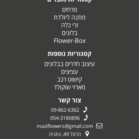
פרחים
מתנה ליולדת
זרי כלה
בלונים
Flower-Box
קטגוריות נוספות
עיצוב חדרים בבלונים
עציצים
קישוט רכב
מארזי שוקולד
צור קשר
09-862-6362
054-3180896
maziflowers@gmail.com
הרצל 49, נתניה