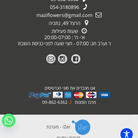
054-3180896
maziflowers@gmail.com
הרצל 49, נתניה
שעות פעילות:
א’- ה’ : 20:00-07:00
ו' וערב חג: 07:00 - חצי שעה לפני כניסת השבת
אנו מכבדים את סוגי הכרטיסים
מרכז הזמנות
09-862-6362
iZer - מערכת
לניהול עסקים