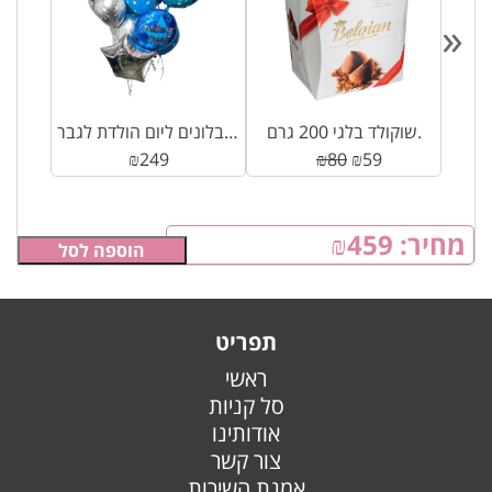
«
שוקולד בלגי 200 גרם.
אשכול בלונים ליום הולדת לגבר
₪
249
₪
80
₪
59
מחיר:
459
₪
הוספה לסל
תפריט
ראשי
סל קניות
אודותינו
צור קשר
אמנת השירות