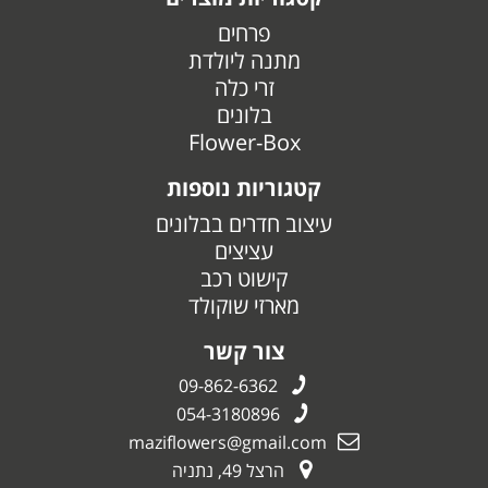
פרחים
מתנה ליולדת
זרי כלה
בלונים
Flower-Box
קטגוריות נוספות
עיצוב חדרים בבלונים
עציצים
קישוט רכב
מארזי שוקולד
צור קשר
09-862-6362
054-3180896
maziflowers@gmail.com
הרצל 49, נתניה