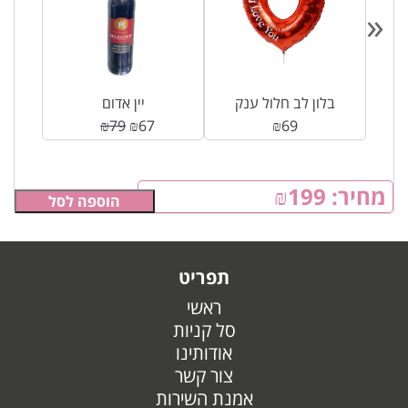
«
בלון לב חלול ענק
יין אדום
₪
79
₪
67
₪
69
מחיר:
199
₪
הוספה לסל
תפריט
ראשי
סל קניות
אודותינו
צור קשר
אמנת השירות