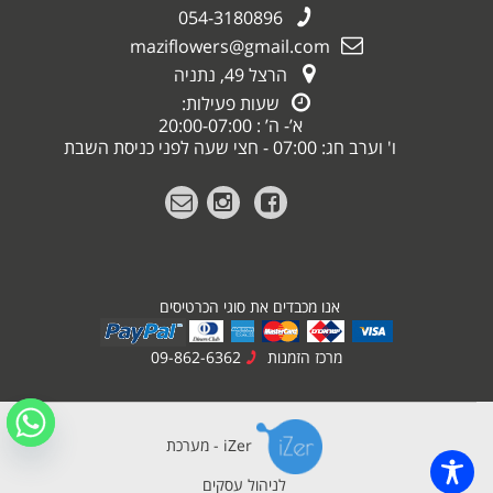
054-3180896
maziflowers@gmail.com
הרצל 49, נתניה
שעות פעילות:
א’- ה’ : 20:00-07:00
ו' וערב חג: 07:00 - חצי שעה לפני כניסת השבת
אנו מכבדים את סוגי הכרטיסים
מרכז הזמנות
09-862-6362
iZer - מערכת
לניהול עסקים