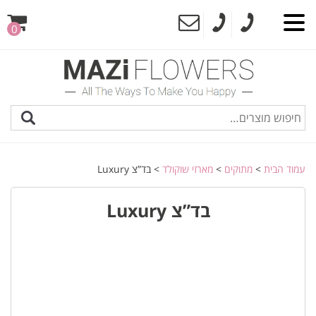
0
עמוד הבית
>
מתוקים
>
מארזי שוקולד
> בד”צ Luxury
בד”צ Luxury