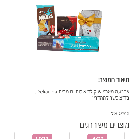
תיאור המוצר:
ארבעה מארזי שוקולד איכותיים מבית Dekarina.
בד”צ כשר למהדרין
המלאי אזל
מוצרים משודרגים
מבצע!
מבצע!