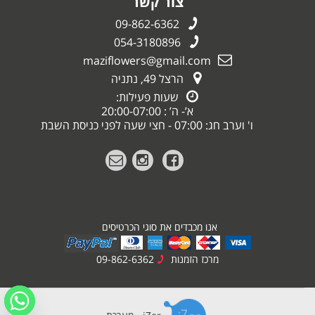
צור קשר
09-862-6362
054-3180896
maziflowers@gmail.com
הרצל 49, נתניה
שעות פעילות:
א’- ה’ : 20:00-07:00
ו' וערב חג: 07:00 - חצי שעה לפני כניסת השבת
אנו מכבדים את סוגי הכרטיסים
מרכז הזמנות
09-862-6362