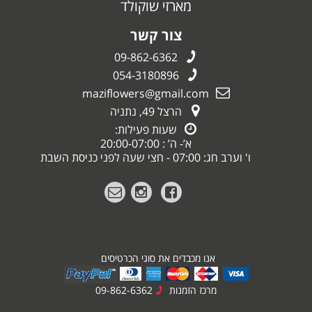
מארזי שוקולד
צור קשר
09-862-6362
054-3180896
maziflowers@gmail.com
הרצל 49, נתניה
שעות פעילות:
א’- ה’ : 20:00-07:00
ו' וערב חג: 07:00 - חצי שעה לפני כניסת השבת
אנו מכבדים את סוגי הכרטיסים
מרכז הזמנות
09-862-6362