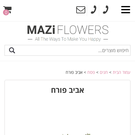
0
עמוד הבית
>
חגים
>
פסח
> אביב פורח
אביב פורח