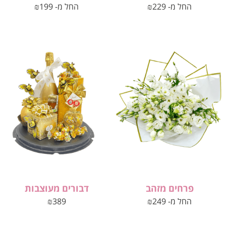
החל מ-
229
₪
החל מ-
199
₪
פרחים מזהב
דבורים מעוצבות
החל מ-
249
₪
389
₪