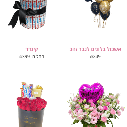
אשכול בלונים לגבר זהב
קינדר
249
₪
החל מ-
399
₪