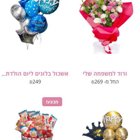
ורוד למשפחה שלי
אשכול בלונים ליום הולדת לגבר
החל מ-
269
₪
249
₪
מבצע!