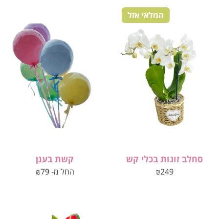
המלאי אזל
סחלב זוגות בכלי קש
קשת בענן
249
₪
החל מ-
79
₪