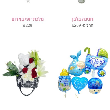
חגיגה בלבן
מלכת יופי באדום
החל מ-
269
₪
229
₪