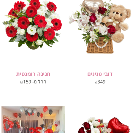
דובי פנינים
חגיגה רומנטית
349
₪
החל מ-
159
₪