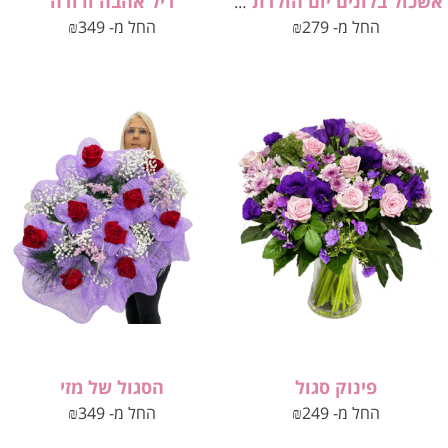
דיל אהבה ורודה
אשכול בלונים יום הולדת מלכותי
החל מ-
279
₪
החל מ-
349
₪
פינוק סגול
הסגול של מזי
החל מ-
249
₪
החל מ-
349
₪