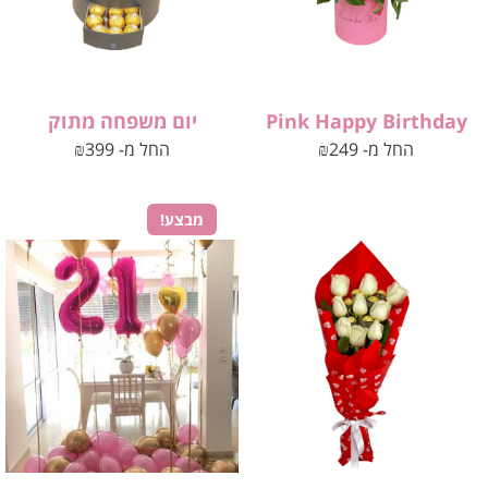
Pink Happy Birthday
יום משפחה מתוק
החל מ-
249
₪
החל מ-
399
₪
מבצע!