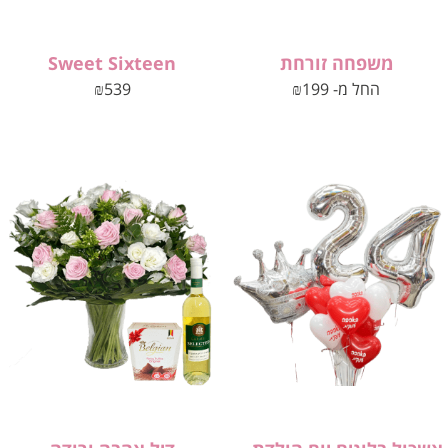
משפחה זורחת
Sweet Sixteen
החל מ-
199
₪
539
₪