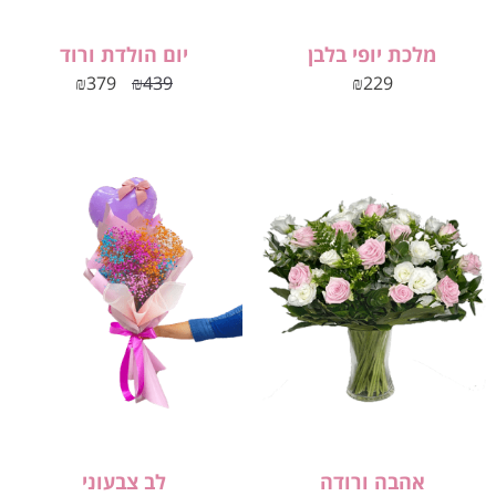
מלכת יופי בלבן
יום הולדת ורוד
₪
379
₪
439
₪
229
אהבה ורודה
לב צבעוני