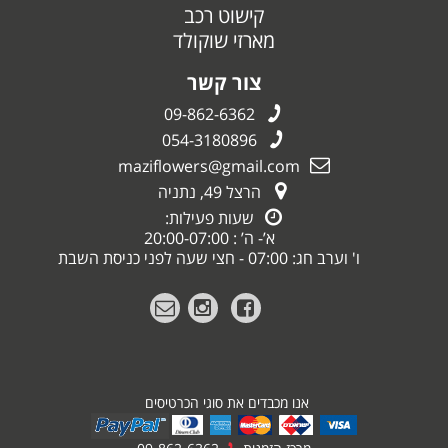
קישוט רכב
מארזי שוקולד
צור קשר
09-862-6362
054-3180896
maziflowers@gmail.com
הרצל 49, נתניה
שעות פעילות:
א’- ה’ : 20:00-07:00
ו' וערב חג: 07:00 - חצי שעה לפני כניסת השבת
אנו מכבדים את סוגי הכרטיסים