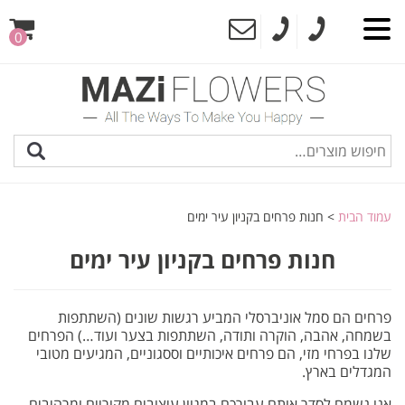
0
עמוד הבית
> חנות פרחים בקניון עיר ימים
חנות פרחים בקניון עיר ימים
פרחים הם סמל אוניברסלי המביע רגשות שונים (השתתפות
בשמחה, אהבה, הוקרה ותודה, השתתפות בצער ועוד…) הפרחים
שלנו בפרחי מזי, הם פרחים איכותיים וססגוניים, המגיעים מטובי
המגדלים בארץ.
אנו נשמח לסדר אותם עבורכם במגוון עיצובים מקוריים ומרהיבים,