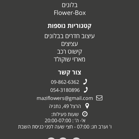
בלונים
Flower-Box
קטגוריות נוספות
עיצוב חדרים בבלונים
עציצים
קישוט רכב
מארזי שוקולד
צור קשר
09-862-6362
054-3180896
maziflowers@gmail.com
הרצל 49, נתניה
שעות פעילות:
א’- ה’ : 20:00-07:00
ו' וערב חג: 07:00 - חצי שעה לפני כניסת השבת