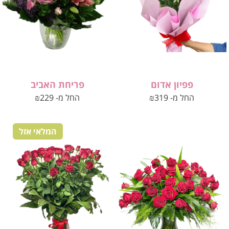
פפיון אדום
פריחת האביב
החל מ-
319
₪
החל מ-
229
₪
המלאי אזל