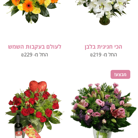
הכי חגיגית בלבן
לעולם בעקבות השמש
החל מ-
219
₪
החל מ-
229
₪
מבצע!