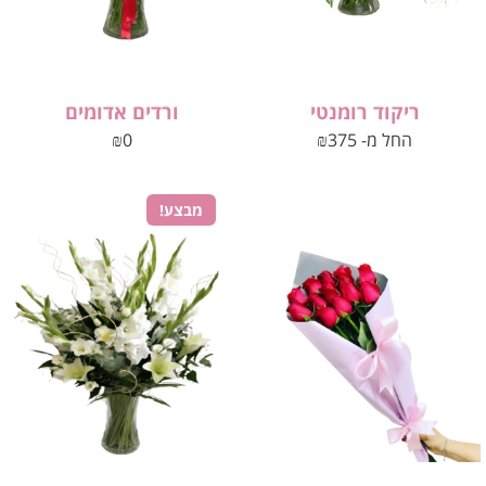
ריקוד רומנטי
ורדים אדומים
החל מ-
375
₪
0
₪
מבצע!