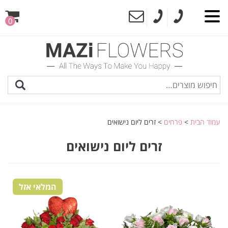
0
עמוד הבית
>
פרחים
> זרים ליום נישואים
זרים ליום נישואים
המלאי אזל