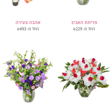
פריחת האביב
אהבה צעירה
החל מ-
229
₪
החל מ-
493
₪