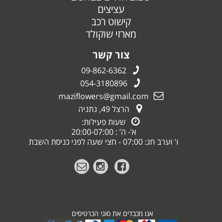
עציצים
קישוט רכב
מארזי שוקולד
צור קשר
09-862-6362
054-3180896
maziflowers@gmail.com
הרצל 49, נתניה
שעות פעילות:
א’- ה’ : 20:00-07:00
ו' וערב חג: 07:00 - חצי שעה לפני כניסת השבת
אנו מכבדים את סוגי הכרטיסים