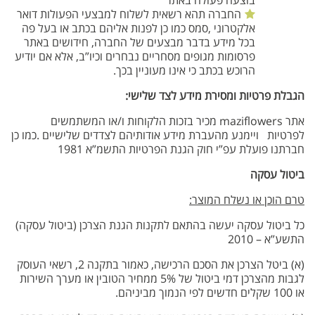
בוצעה פעולה באתר
החברה תהא רשאית לשלוח למבצעי הפעולות דואר
אלקטרוני ,סמס כמו כן לפנות אליהם בכתב או בעל פה
בכל מידע בדבר מבצעים של החברה, חידושים באתר
פרסומות מגופים מסחריים נבחרים וכיו”ב, אלא אם יודיע
הרוכש בכתב כי אינו מעוניין בכך.
הגבלת פרטיות ומסירת מידע לצד שלישי:
אתר maziflowers מכיר בזכות הלקוחות ו/או המשתמשים
לפרטיות ויימנע מהעברת מידע אודותיהם לצדדים שלישיים .כמו כן
חברתנו פועלת עפ”י חוק הגנת הפרטיות התשמ”א 1981
ביטול עסקה
טרם הוכן או נשלח המוצר:
כל ביטול עסקה יעשה בהתאם לתקנות הגנת הצרכן (ביטול עסקה)
התשע”א – 2010
(א) ביטל הצרכן את הסכם הרכישה, כאמור בתקנה 2, רשאי העוסק
לגבות מהצרכן דמי ביטול של 5% ממחיר הטובין או מערך השירות
או 100 שקלים חדשים לפי הנמוך מביניהם.