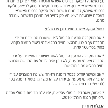
(ב) נעשתה העסקה בכרטיס אשראי והוכיח העוסק לצרכן כי חברת
כרטיסי האשראי או גוף אחר שעמו התקשר העוסק לביצוע סליקת
כרטיסי אשראי, גבו ממנו תשלום בעד סליקת כרטיס האשראי
בעסקה שבוטלה רשאי העוסק לחייב את הצרכן בתשלום שנגבה
ממנו.
ביטול עסקה אשר המוצר הוכן או נשלח:
* אם התקבלה הודעת הביטול לפני ששוגרו המוצרים על ידי
החברה אך הוכנו, הרוכש יחוייב במלוא דמי ביטול הזמנה כקבוע
בחוק בסך 100 ש”ח.
* אם התקבלה הודעת הביטול לאחר ששוגרו המוצרים על ידי
החברה ו/או מי מטעמה, לא ניתן יהיה לבטל את הרכישה והרוכש
יחויב במלוא מחיר הרכישה.
* אם וכאשר יוחלט לבטל הזמנה (לאחר ששוגרו המוצרים על ידי
החברה ו/או מי מטעמה), יחולו על הרוכש דמי ביטול הזמנה בסך
100 ש”ח + דמי משלוח.
* כאמור, שאר דיני ביטולי עסקאות, יהיו ע”פ מדיניות ביטולי עסקה
ע”פ חוק הגנת הצרכן 2010.
הגבלת אחריות