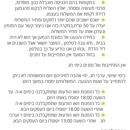
במקומות בהם הכניסה מוגבלת כגון: מוסדות,
מרכזי תעשיה ומסחר, יאלץ השליח לבקש מהנמען
לרדת לקחת את המשלוח בעצמו.
ישנם ישובים שהם יותר רחוקים ומחיר המשלוח
יעלה על 50 ש”ח,במקרה כזה אנו ניצור קשר עם המזמין
ונעדכן אותו על מחיר המשלוח .
במידה והגענו אל כתובת הנמען אך הוא לא היה
בבית , ולא ענה לטלפון , המוצר יושאר אצל השכנים או
ליד הדלת ,וכמו כן אנו נודיע על כך בטלפון .
בחול המועד אין התחייבות על זמנים
אין התחייבות של זמנים בימי חג
בימי שישי, ערבי חג, ימי אהבה למיניהם ויום המשפחה לא ניתן
להתחייב על שעת ההגעה. המשלוחים ימסרו במשך היום.
כל הזמנות ו/או הודעות שתתקבלנה בימים א-ה עד
השעה 18:00 יטופלו באותו היום.
כל הזמנות ו/או הודעות שתתקבלנה בימים א-ה
אחרי השעה 18:00 יטופלו ביום העסקים הבא.
כל הזמנות ו/או הודעות שתתקבלנה בימים ו’ וערבי
חג אחרי השעה 13:00 יטופלו ביום העסקים הבא.