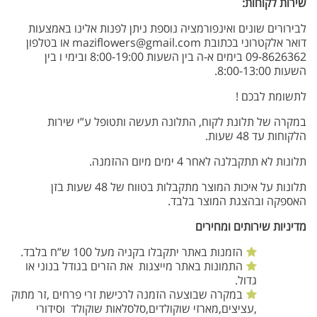
שירות לקוחות:
לבירורים שונים ואינפורמציה נוספת ניתן לפנות אלינו באמצעות
דואר אלקטרוני בכתובת maziflowers@gmail.com או בטלפון
09-8626362 בימים א-ה בין השעות 8:00-19:00 ובימי ו בין
השעות 8:00-13:00.
לתשומת לבכם !
במקרה של תלונת לקוח, התלונה תעשה ותטופל ע”י שירות
הלקוחות עד 48 שעות.
תלונות לא תתקבלנה לאחר 4 ימים מיום ההזמנה.
תלונות על איכות המוצר מתקבלות בטווח של 48 שעות בזן
האספקה ובהצגת המוצר בלבד.
מדיניות שירותים ומחירים
הזמנות באתר יתקבלו בקניה מעל 100 ש”ח בלבד.
התמונות באתר מייצגות את הזרים בגודל בנוני או
גדול.
במקרה שבוצעה הזמנה לרכישת זרי פרחים ,זר מתוק
,עציצים,מארזי שוקולדים,סלסלאות שוקולד וסידורי