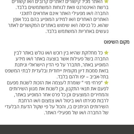
האתר מכיל קישורים לאתרים קרובים ו/או קשורים
ברשת האינטרנט וזאת לנוחות המשתמשים בלבד.
החברה ו/או מפעילי האתר אינם אחראים לתוכני
האתרים האחרים ו/או למידע המופיע בהם בכל אופן
שהוא. כל כניסה ו/או שימוש באתרים המקושרים לאתר
נעשים באחריות המשתמש בלבד.
מקום השיפוט
כל מחלוקת שהיא בין רוכש ו/או גולש באתר לבין
החברה בשל פעילות אשר בוצעה באתר ו/או מידע
המופיע באתר, תתברר על פי הדין הישראלי וניתנת
בזאת סמכות דיון מקומית ייחודית ובלעדית לבתי המשפט
בתל-אביב – יפו ולהם בלבד.
“פרחי מזי ” שומרת לעצמה את הזכות לשנות מפעם
לפעם את תנאי התקנון, וכן לשנות את מגוון השירותים
והמחירים המוצעים וכן כל פרט אחר המופיע באתר,
לרבות סגירתו ו/או ביטול ו/או צמצום ו/או הרחבת
השירותים הניתנים בו, והכול על פי שקול הדעת הבלעדי
של החברה ו/או של מפעילי האתר.